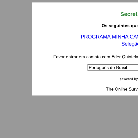
Secret
Os seguintes que
PROGRAMA MINHA CASA
Seleçã
Favor entrar em contato com Eder Quintela 
The Online Surv